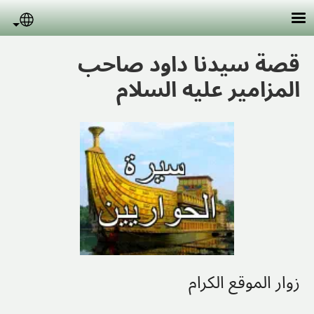
Skip to main conten
uage
قصة سيدنا داود صاحب
المزامير عليه السلام
زوار الموقع الكرام